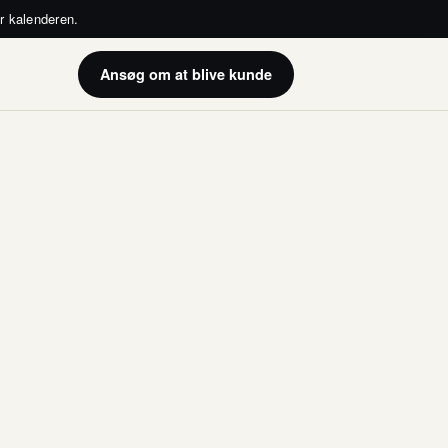
er kalenderen.
Ansøg
om at blive kunde