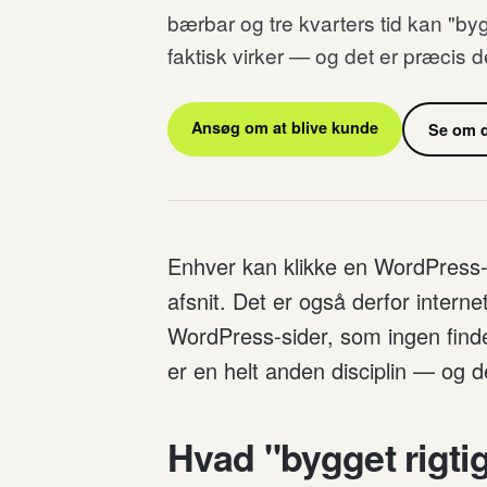
bærbar og tre kvarters tid kan "by
faktisk virker — og det er præcis de
Ansøg om at blive kunde
Se om d
Enhver kan klikke en WordPress-
afsnit. Det er også derfor inter
WordPress-sider, som ingen finde
er en helt anden disciplin — og de
Hvad "bygget rigtig