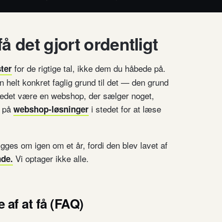
å det gjort ordentligt
for de rigtige tal, ikke dem du håbede på.
ter
n helt konkret faglig grund til det — den grund
 stedet være en webshop, der sælger noget,
g på
i stedet for at læse
webshop-løsninger
gges om igen om et år, fordi den blev lavet af
Vi optager ikke alle.
nde.
 af at få (FAQ)