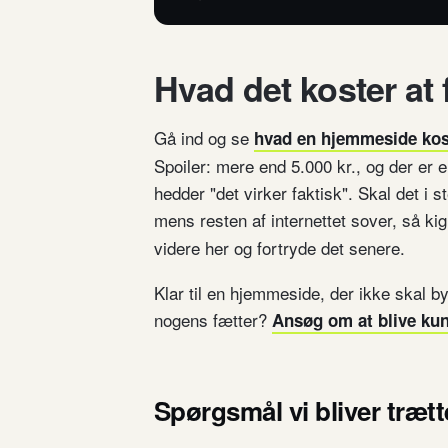
Hvad det koster at f
Gå ind og se
hvad en hjemmeside kos
Spoiler: mere end 5.000 kr., og der er e
hedder "det virker faktisk". Skal det i
mens resten af internettet sover, så ki
videre her og fortryde det senere.
Klar til en hjemmeside, der ikke skal by
nogens fætter?
Ansøg om at blive ku
Spørgsmål vi bliver trætte