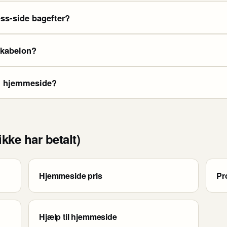
ss-side bagefter?
skabelon?
en hjemmeside?
kke har betalt)
Hjemmeside pris
Pr
Hjælp til hjemmeside