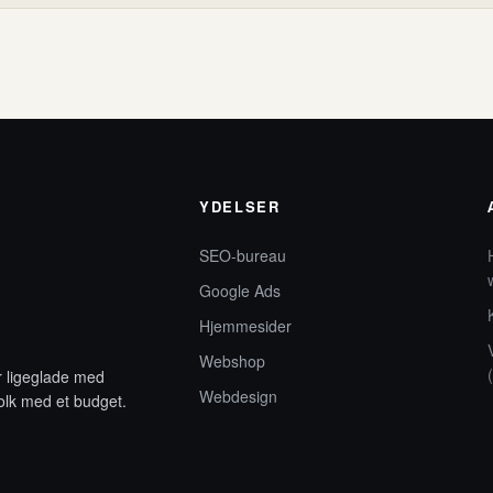
YDELSER
SEO-bureau
Google Ads
Hjemmesider
Webshop
er ligeglade med
Webdesign
olk med et budget.