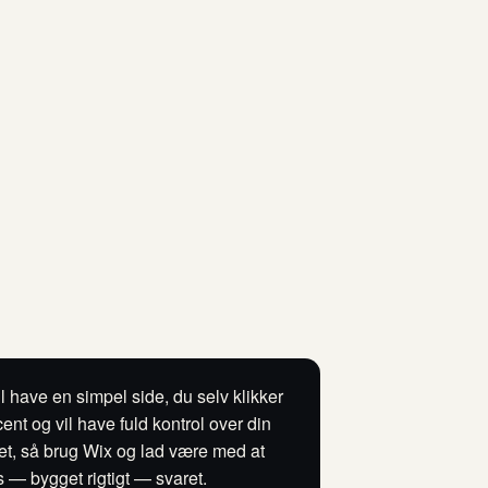
l have en simpel side, du selv klikker
nt og vil have fuld kontrol over din
ttet, så brug Wix og lad være med at
ss — bygget rigtigt — svaret.