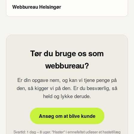
Webbureau Helsingør
Tør du bruge os som
webbureau?
Er din opgave nem, og kan vi tjene penge på
den, så kigger vi på den. Er du besværlig, så
held og lykke derude.
Ansøg om at blive kunde
Svartid: 1 dag – 8 uger. "Haster" i emnefeltet udløser et hastetillæg