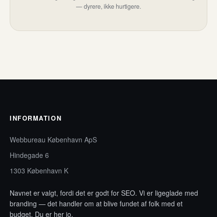
— dyrere, ikke hurtigere.
INFORMATION
Webbureau København ApS
Hindegade 6
1303 København K
Navnet er valgt, fordi det er godt for SEO. Vi er ligeglade med
branding — det handler om at blive fundet af folk med et
budget. Du er her jo.