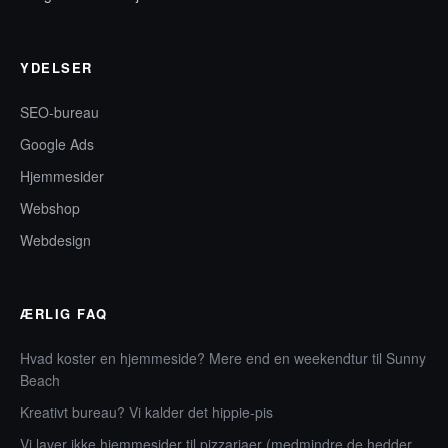
YDELSER
SEO-bureau
Google Ads
Hjemmesider
Webshop
Webdesign
ÆRLIG FAQ
Hvad koster en hjemmeside? Mere end en weekendtur til Sunny
Beach
Kreativt bureau? Vi kalder det hippie-pis
Vi laver ikke hjemmesider til pizzariaer (medmindre de hedder