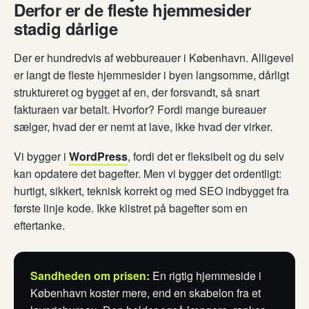
Derfor er de fleste hjemmesider
stadig dårlige
Der er hundredvis af webbureauer i København. Alligevel
er langt de fleste hjemmesider i byen langsomme, dårligt
struktureret og bygget af en, der forsvandt, så snart
fakturaen var betalt. Hvorfor? Fordi mange bureauer
sælger, hvad der er nemt at lave, ikke hvad der virker.
Vi bygger i
WordPress
, fordi det er fleksibelt og du selv
kan opdatere det bagefter. Men vi bygger det ordentligt:
hurtigt, sikkert, teknisk korrekt og med SEO indbygget fra
første linje kode. Ikke klistret på bagefter som en
eftertanke.
Sandheden om prisen:
En rigtig hjemmeside i
København koster mere, end en skabelon fra et