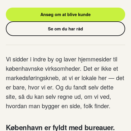
Ansøg om at blive kunde
Se om du har råd
Vi sidder i indre by og laver hjemmesider til
københavnske virksomheder. Det er ikke et
markedsføringskneb, at vi er lokale her — det
er bare, hvor vi er. Og du fandt selv dette
site, så du kan selv regne ud, om vi ved,
hvordan man bygger en side, folk finder.
København er fyldt med bureauer.