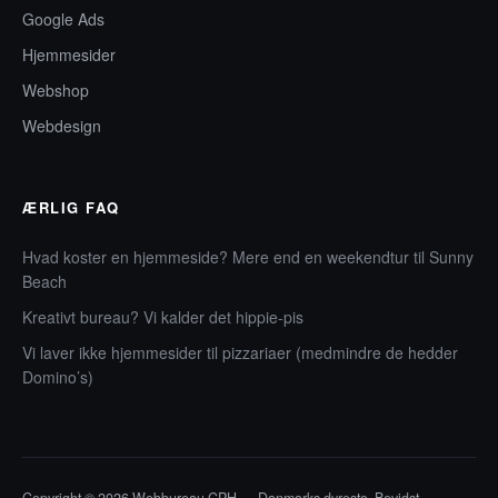
Google Ads
Hjemmesider
Webshop
Webdesign
ÆRLIG FAQ
Hvad koster en hjemmeside? Mere end en weekendtur til Sunny
Beach
Kreativt bureau? Vi kalder det hippie-pis
Vi laver ikke hjemmesider til pizzariaer (medmindre de hedder
Domino’s)