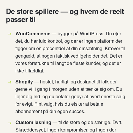
De store spillere — og hvem de reelt
passer til
WooCommerce
— bygger på WordPress. Du ejer
det, du har fuld kontrol, og der er ingen platform der
tigger om en procentdel af din omsætning. Kræver til
gengæld, at nogen faktisk vedligeholder det. Det er
vores foretrukne til langt de fleste kunder, og det er
ikke tilfældigt.
Shopify
— hostet, hurtigt, og designet til folk der
gerne vil i gang i morgen uden at tænke sig om. Du
lejer dig ind, og du betaler gebyr af hvert eneste salg,
for evigt. Fint valg, hvis du elsker at betale
abonnement på din egen succes.
Custom løsning
— til de store og de særlige. Dyrt.
Skræddersyet. Ingen kompromiser, og ingen der