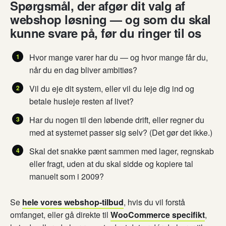
Spørgsmål, der afgør dit valg af
webshop løsning — og som du skal
kunne svare på, før du ringer til os
Hvor mange varer har du — og hvor mange får du,
når du en dag bliver ambitiøs?
Vil du eje dit system, eller vil du leje dig ind og
betale husleje resten af livet?
Har du nogen til den løbende drift, eller regner du
med at systemet passer sig selv? (Det gør det ikke.)
Skal det snakke pænt sammen med lager, regnskab
eller fragt, uden at du skal sidde og kopiere tal
manuelt som i 2009?
Se
hele vores webshop-tilbud
, hvis du vil forstå
omfanget, eller gå direkte til
WooCommerce specifikt
,