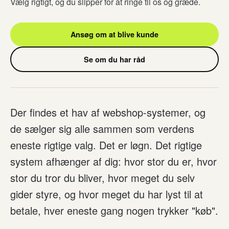
Vælg rigtigt, og du slipper for at ringe til os og græde.
Ansøg om at blive kunde
Se om du har råd
Der findes et hav af webshop-systemer, og
de sælger sig alle sammen som verdens
eneste rigtige valg. Det er løgn. Det rigtige
system afhænger af dig: hvor stor du er, hvor
stor du tror du bliver, hvor meget du selv
gider styre, og hvor meget du har lyst til at
betale, hver eneste gang nogen trykker "køb".