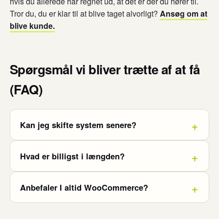
hvis du allerede har regnet ud, at det er dér du hører til.
Tror du, du er klar til at blive taget alvorligt?
Ansøg om at
blive kunde.
Spørgsmål vi bliver trætte af at få
(FAQ)
Kan jeg skifte system senere?
Hvad er billigst i længden?
Anbefaler I altid WooCommerce?