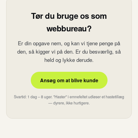
Tør du bruge os som
webbureau?
Er din opgave nem, og kan vi tjene penge på
den, så kigger vi på den. Er du besværlig, så
held og lykke derude.
Ansøg om at blive kunde
Svartid: 1 dag – 8 uger. "Haster" i emnefeltet udløser et hastetillæg
— dyrere, ikke hurtigere.