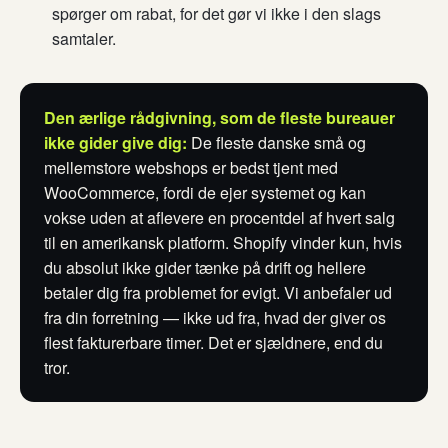
spørger om rabat, for det gør vi ikke i den slags
samtaler.
Den ærlige rådgivning, som de fleste bureauer
ikke gider give dig:
De fleste danske små og
mellemstore webshops er bedst tjent med
WooCommerce, fordi de ejer systemet og kan
vokse uden at aflevere en procentdel af hvert salg
til en amerikansk platform. Shopify vinder kun, hvis
du absolut ikke gider tænke på drift og hellere
betaler dig fra problemet for evigt. Vi anbefaler ud
fra din forretning — ikke ud fra, hvad der giver os
flest fakturerbare timer. Det er sjældnere, end du
tror.