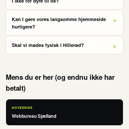
I ikke for dyre til os?
Kan I gøre vores langsomme hjemmeside
hurtigere?
Skal vi mødes fysisk i Hillerød?
Mens du er her (og endnu ikke har
betalt)
HOVEDSIDE
Webbureau Sjælland