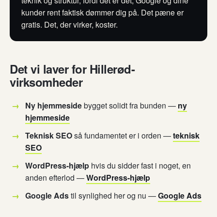
teknik og struktur, fordi det er dét, Google og dine
kunder rent faktisk dømmer dig på. Det pæne er
gratis. Det, der virker, koster.
Det vi laver for Hillerød-
virksomheder
Ny hjemmeside
bygget solidt fra bunden —
ny
hjemmeside
Teknisk SEO
så fundamentet er i orden —
teknisk
SEO
WordPress-hjælp
hvis du sidder fast i noget, en
anden efterlod —
WordPress-hjælp
Google Ads
til synlighed her og nu —
Google Ads