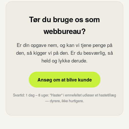
Tør du bruge os som
webbureau?
Er din opgave nem, og kan vi tjene penge på
den, så kigger vi på den. Er du besværlig, så
held og lykke derude.
Ansøg om at blive kunde
Svartid: 1 dag – 8 uger. "Haster" i emnefeltet udløser et hastetillæg
— dyrere, ikke hurtigere.