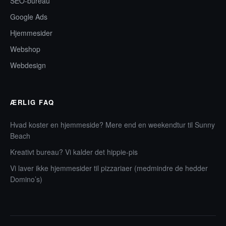
SEO-bureau
Google Ads
Hjemmesider
Webshop
Webdesign
ÆRLIG FAQ
Hvad koster en hjemmeside? Mere end en weekendtur til Sunny
Beach
Kreativt bureau? Vi kalder det hippie-pis
Vi laver ikke hjemmesider til pizzariaer (medmindre de hedder
Domino’s)