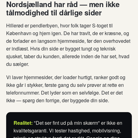
Nordsjælland har råd — men ikke
tålmodighed til dårlige sider
Hillerød er pendlerbyen, hvor folk tager S-toget til
København og hjem igen. De har travlt, de er kræsne, og
de forlader en langsom hjemmeside, før den overhovedet
er indlæst. Hvis din side er bygget tungt og teknisk
sjusket, taber du kunden, allerede inden de har set, hvad
du sælger.
Vi laver hjemmesider, der loader hurtigt, ranker godt og
ikke går i stykker, første gang du selv prøver at rette en
telefonnummer. Det lyder som en selvfølge. Det er det
ikke — spørg den forrige, der byggede din side.
Realitet:
"Det ser fint ud på min skærm" er ikke en
kvalitetsgaranti. Vi tester hastighed, mobilvisning,