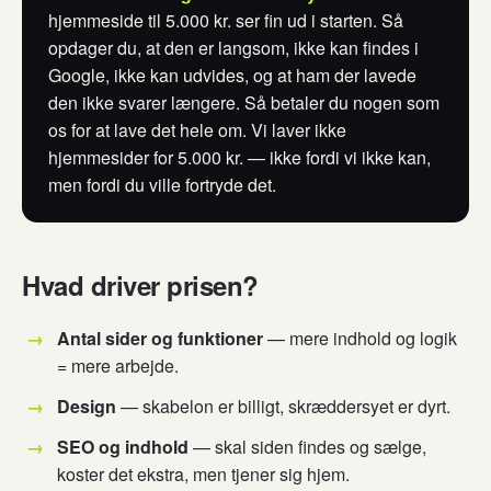
hjemmeside til 5.000 kr. ser fin ud i starten. Så
opdager du, at den er langsom, ikke kan findes i
Google, ikke kan udvides, og at ham der lavede
den ikke svarer længere. Så betaler du nogen som
os for at lave det hele om. Vi laver ikke
hjemmesider for 5.000 kr. — ikke fordi vi ikke kan,
men fordi du ville fortryde det.
Hvad driver prisen?
Antal sider og funktioner
— mere indhold og logik
= mere arbejde.
Design
— skabelon er billigt, skræddersyet er dyrt.
SEO og indhold
— skal siden findes og sælge,
koster det ekstra, men tjener sig hjem.