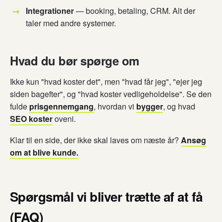
Integrationer
— booking, betaling, CRM. Alt der
taler med andre systemer.
Hvad du bør spørge om
Ikke kun "hvad koster det", men "hvad får jeg", "ejer jeg
siden bagefter", og "hvad koster vedligeholdelse". Se den
fulde
prisgennemgang
, hvordan vi
bygger
, og hvad
SEO koster
oveni.
Klar til en side, der ikke skal laves om næste år?
Ansøg
om at blive kunde.
Spørgsmål vi bliver trætte af at få
(FAQ)