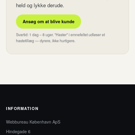
held og lykke derude.
Ansøg om at blive kunde
Svartid: 1 dag – 8 uger. "Haster" i emnefeltet udløser et
hastetillæg — dyrere, ikke hurtigere.
INFORMATION
Webbureau København ApS
Hindegade 6