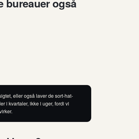
e bureauer også
igtet, eller også laver de sort-hat-
i kvartaler, ikke i uger, fordi vi
virker.