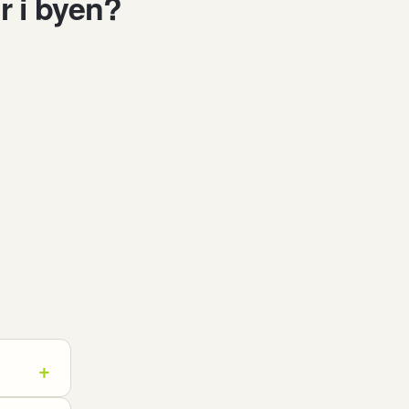
r i byen?