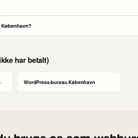
i København?
kke har betalt)
n
WordPress-bureau København