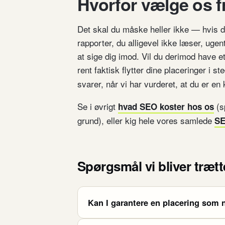
Hvorfor vælge os f
Det skal du måske heller ikke — hvis d
rapporter, du alligevel ikke læser, ugen
at sige dig imod. Vil du derimod have e
rent faktisk flytter dine placeringer i s
svarer, når vi har vurderet, at du er en
Se i øvrigt
(s
hvad SEO koster hos os
grund), eller kig hele vores samlede
SE
Spørgsmål vi bliver trætte
Kan I garantere en placering som 