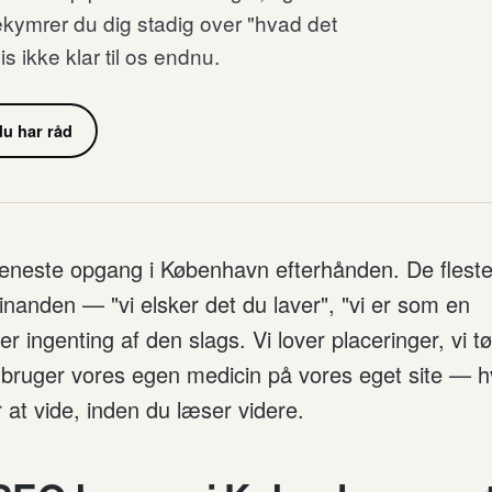
ekymrer du dig stadig over "hvad det
s ikke klar til os endnu.
u har råd
 eneste opgang i København efterhånden. De fleste
anden — "vi elsker det du laver", "vi er som en
er ingenting af den slags. Vi lover placeringer, vi tø
i bruger vores egen medicin på vores eget site — hv
r at vide, inden du læser videre.