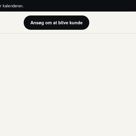
er kalenderen.
Ansøg
om at blive kunde