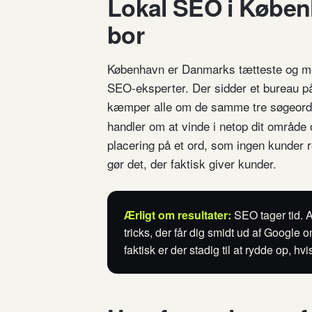
Lokal SEO i Køben
bor
København er Danmarks tætteste og me
SEO-eksperter. Der sidder et bureau p
kæmper alle om de samme tre søgeor
handler om at vinde i netop dit område 
placering på et ord, som ingen kunder r
gør det, der faktisk giver kunder.
Ærligt om resultater:
SEO tager tid. Al
tricks, der får dig smidt ud af Google o
faktisk er der stadig til at rydde op, hv