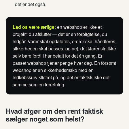
det er det også.
Lad os være ærlige:
en webshop er ikke et
projekt, du afslutter — det er en forpligtelse, du
indgår. Varer skal opdateres, ordrer skal håndteres,
sikkerheden skal passes, og nej, det klarer sig ikke
selv bare fordi I har betalt for det én gang. En
passet webshop tjener penge hver dag. En forsømt
webshop er en sikkerhedsrisiko med en
indkøbskurv klistret på, og det er faktisk ikke det
samme som en forretning.
Hvad afgør om den rent faktisk
sælger noget som helst?