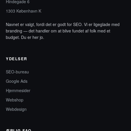
Hindegade 6
1303 København K
Navnet er valgt, fordi det er godt for SEO. Vi er ligeglade med
branding — det handler om at blive fundet af folk med et
budget. Du er her jo.
YDELSER
SEO-bureau
Google Ads
Hjemmesider
Webshop
Webdesign
ÆRLIG FAQ