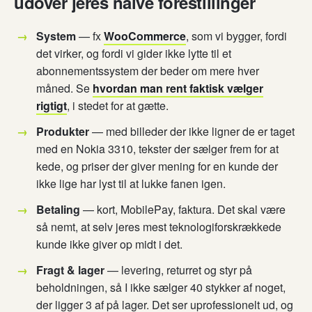
udover jeres naive forestillinger
System
— fx
WooCommerce
, som vi bygger, fordi
det virker, og fordi vi gider ikke lytte til et
abonnementssystem der beder om mere hver
måned. Se
hvordan man rent faktisk vælger
rigtigt
, i stedet for at gætte.
Produkter
— med billeder der ikke ligner de er taget
med en Nokia 3310, tekster der sælger frem for at
kede, og priser der giver mening for en kunde der
ikke lige har lyst til at lukke fanen igen.
Betaling
— kort, MobilePay, faktura. Det skal være
så nemt, at selv jeres mest teknologiforskrækkede
kunde ikke giver op midt i det.
Fragt & lager
— levering, returret og styr på
beholdningen, så I ikke sælger 40 stykker af noget,
der ligger 3 af på lager. Det ser uprofessionelt ud, og