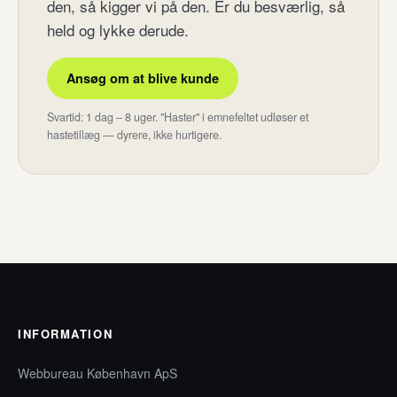
den, så kigger vi på den. Er du besværlig, så
held og lykke derude.
Ansøg om at blive kunde
Svartid: 1 dag – 8 uger. "Haster" i emnefeltet udløser et
hastetillæg — dyrere, ikke hurtigere.
INFORMATION
Webbureau København ApS