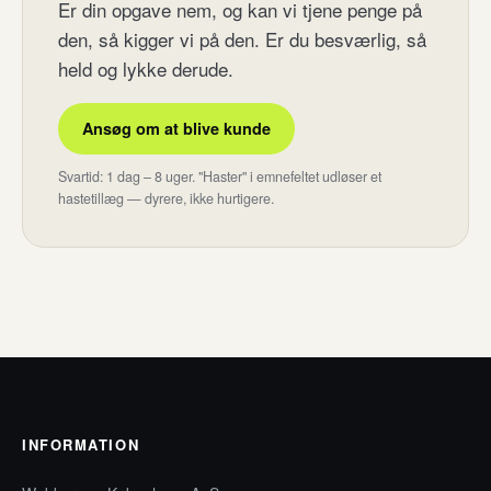
Er din opgave nem, og kan vi tjene penge på
den, så kigger vi på den. Er du besværlig, så
held og lykke derude.
Ansøg om at blive kunde
Svartid: 1 dag – 8 uger. "Haster" i emnefeltet udløser et
hastetillæg — dyrere, ikke hurtigere.
INFORMATION