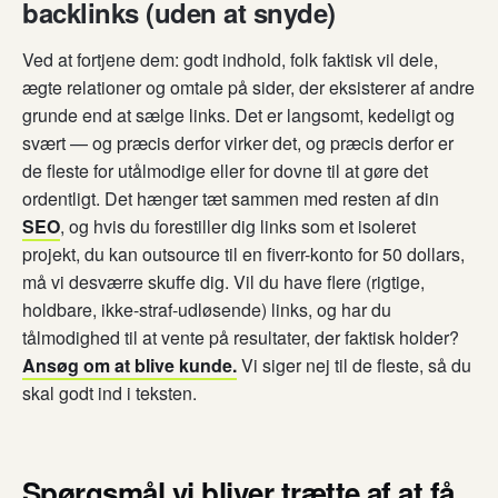
backlinks (uden at snyde)
Ved at fortjene dem: godt indhold, folk faktisk vil dele,
ægte relationer og omtale på sider, der eksisterer af andre
grunde end at sælge links. Det er langsomt, kedeligt og
svært — og præcis derfor virker det, og præcis derfor er
de fleste for utålmodige eller for dovne til at gøre det
ordentligt. Det hænger tæt sammen med resten af din
SEO
, og hvis du forestiller dig links som et isoleret
projekt, du kan outsource til en fiverr-konto for 50 dollars,
må vi desværre skuffe dig. Vil du have flere (rigtige,
holdbare, ikke-straf-udløsende) links, og har du
tålmodighed til at vente på resultater, der faktisk holder?
Ansøg om at blive kunde.
Vi siger nej til de fleste, så du
skal godt ind i teksten.
Spørgsmål vi bliver trætte af at få