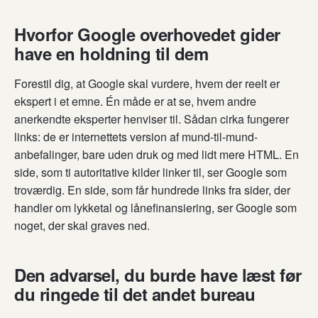
Hvorfor Google overhovedet gider
have en holdning til dem
Forestil dig, at Google skal vurdere, hvem der reelt er
ekspert i et emne. Én måde er at se, hvem andre
anerkendte eksperter henviser til. Sådan cirka fungerer
links: de er internettets version af mund-til-mund-
anbefalinger, bare uden druk og med lidt mere HTML. En
side, som ti autoritative kilder linker til, ser Google som
troværdig. En side, som får hundrede links fra sider, der
handler om lykketal og lånefinansiering, ser Google som
noget, der skal graves ned.
Den advarsel, du burde have læst før
du ringede til det andet bureau