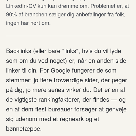
LinkedIn-CV kun kan drømme om. Problemet er, at
90% af branchen sælger dig anbefalinger fra folk,
ingen har hørt om.
Backlinks (eller bare "links", hvis du vil lyde
som om du ved noget) er, når en anden side
linker til din. For Google fungerer de som
stemmer: jo flere troværdige sider, der peger
på dig, jo mere seriøs virker du. Det er en af
de vigtigste rankingfaktorer, der findes — og
en af dem flest bureauer forsøger at genveje
sig udenom med et regneark og et
bønnetæppe.