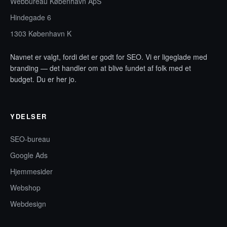
Webbureau København ApS
Hindegade 6
1303 København K
Navnet er valgt, fordi det er godt for SEO. Vi er ligeglade med
branding — det handler om at blive fundet af folk med et
budget. Du er her jo.
YDELSER
SEO-bureau
Google Ads
Hjemmesider
Webshop
Webdesign